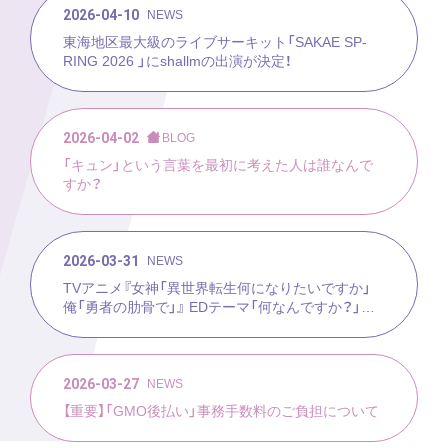
2026-04-10
NEWS
東海地区最大級のライブサーキット「SAKAE SP-
RING 2026 」にshallmの出演が決定！
2026-04-02
BLOG
「キュン」という言葉を最初に考えた人は誰なんで
すか？
2026-03-31
NEWS
TVアニメ『女神「異世界転生何になりたいですか」
俺「勇者の肋骨で」』 EDテーマ「何なんですか？」が4
月8日(水)配信決定！さらにMusicVideoが同日20時
に公開決定！
2026-03-27
NEWS
【重要】「GMO後払い」事務手数料のご負担について