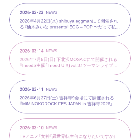
2026-03-23
NEWS
2026年4月22日(水) shibuya eggmanにて開催され
る『柚木みいな presents「EGG→POP 〜だって私は
たまごちゃん〜』に出演決定！
2026-03-14
NEWS
2026年7月5日(日) 下北沢MOSAiCにて開催される
『IneedS主催「I need U!!!」vol.3』ツーマンライブに
出演決定！
2026-03-11
NEWS
2026年6月27日(土) 吉祥寺9会場にて開催される
『MiMiNOKOROCK FES JAPAN in 吉祥寺2026』に
出演決定！
2026-03-10
NEWS
TVアニメ『女神「異世界転生何になりたいですか」