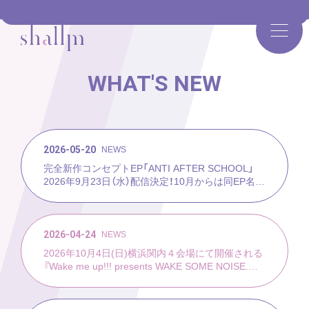
WHAT'S NEW
2026-05-20
NEWS
完全新作コンセプトEP「ANTI AFTER SCHOOL」
2026年9月23日（水）配信決定！10月からは同EP名を
冠した自身2度目の全国ツアー「shallm EP TOUR
“ANTI AFTER SCHOOL”」を全国４都市で開催決
定！
2026-04-24
NEWS
2026年10月4日(日)横浜関内４会場にて開催される
『Wake me up!!! presents WAKE SOME NOISE.
2026 YOKOHAMA』に出演決定！