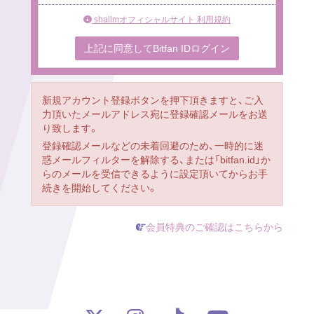
shallmオフィシャルサイト 利用規約
上記に同意してBitfan IDログイン
新規アカウント登録ボタンを押下頂きますと、ご入
力頂いたメールアドレス宛に登録確認メールをお送
り致します。
登録確認メールなどの未着回避のため、一時的に迷
惑メールフィルターを解除する、または「bitfan.id」か
らのメールを受信できるように設定頂いてからお手
続きを開始してください。
会員特典のご確認はこちらから